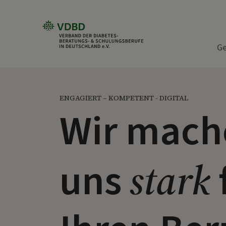
Zum Inhalt springen
Ge
ENGAGIERT – KOMPETENT - DIGITAL
Wir mach
stark
uns