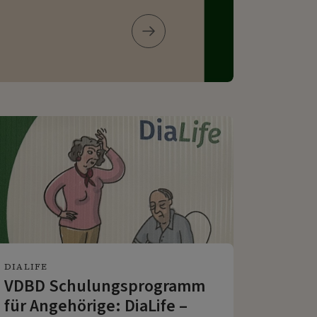
Publikationen
DIALIFE
VDBD Schulungsprogramm
für Angehörige: DiaLife –