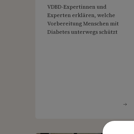
VDBD-Expertinnen und
Experten erklären, welche
Vorbereitung Menschen mit
Diabetes unterwegs schützt
We