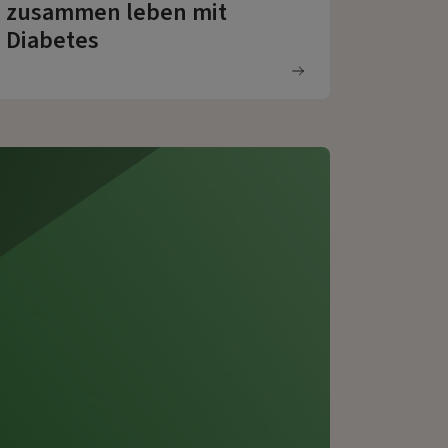
zusammen leben mit
Diabetes
DiaLife