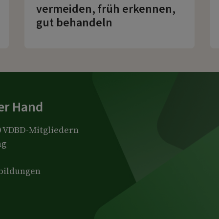
vermeiden, früh erkennen,
gut behandeln
Regionale Arbeitsgemeinschaften
der Hand
00 VDBD-Mitgliedern
ng
tbildungen