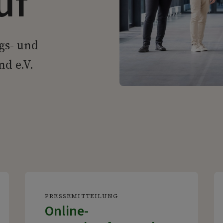
uf
gs- und
d e.V.
PRESSEMITTEILUNG
Online-