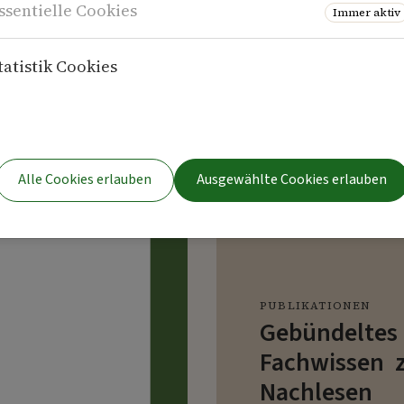
ssentielle Cookies
Immer aktiv
tatistik Cookies
Alle Cookies erlauben
Ausgewählte Cookies erlauben
PUBLIKATIONEN
Gebündeltes
Fachwissen 
Nachlesen